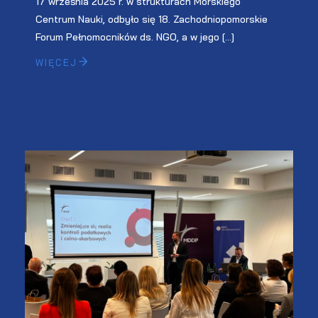
17 września 2025 r. w strukturach Morskiego
Centrum Nauki, odbyło się 18. Zachodniopomorskie
Forum Pełnomocników ds. NGO, a w jego […]
WIĘCEJ