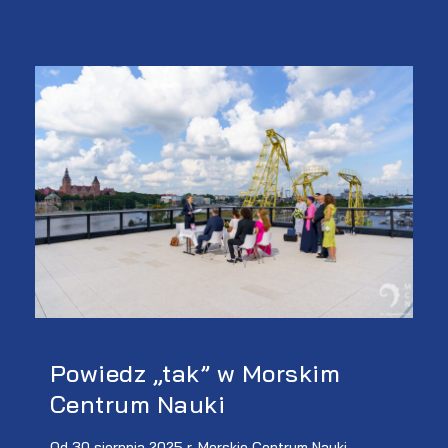
Powiedz „tak” w Morskim
Centrum Nauki
Od 30 sierpnia 2025 r. Morskie Centrum Nauki