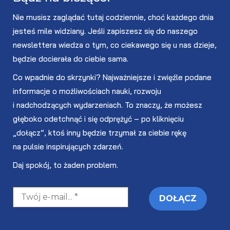
Nie musisz zaglądać tutaj codziennie, choć każdego dnia
jesteś mile widziany. Jeśli zapiszesz się do naszego
newslettera wiedza o tym, co ciekawego się u nas dzieje,
będzie docierała do ciebie sama.
Co wpadnie do skrzynki? Najważniejsze i zwięźle podane
informacje o możliwościach nauki, rozwoju
i nadchodzących wydarzeniach. To znaczy, że możesz
głęboko odetchnąć i się odprężyć – po kliknięciu
„dołącz”, ktoś inny będzie trzymał za ciebie rękę
na pulsie inspirujących zdarzeń.
Daj spokój, to żaden problem.