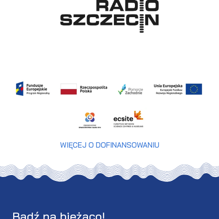
WIĘCEJ O DOFINANSOWANIU
Bądź na bieżąco!