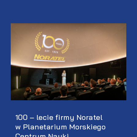
100 – lecie firmy Noratel
w Planetarium Morskiego
Centrum Nauki