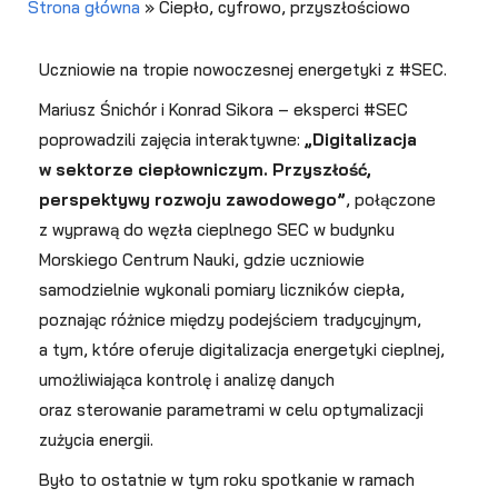
Strona główna
»
Ciepło, cyfrowo, przyszłościowo
Uczniowie na tropie nowoczesnej energetyki z #SEC.
Mariusz Śnichór i Konrad Sikora – eksperci #SEC
poprowadzili zajęcia interaktywne:
„Digitalizacja
w sektorze ciepłowniczym. Przyszłość,
perspektywy rozwoju zawodowego”
, połączone
z wyprawą do węzła cieplnego SEC w budynku
Morskiego Centrum Nauki, gdzie uczniowie
samodzielnie wykonali pomiary liczników ciepła,
poznając różnice między podejściem tradycyjnym,
a tym, które oferuje digitalizacja energetyki cieplnej,
umożliwiająca kontrolę i analizę danych
oraz sterowanie parametrami w celu optymalizacji
zużycia energii.
Było to ostatnie w tym roku spotkanie w ramach