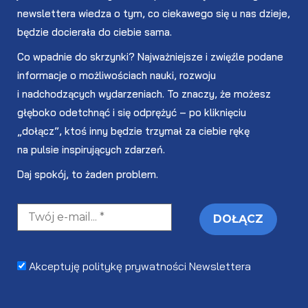
newslettera wiedza o tym, co ciekawego się u nas dzieje,
będzie docierała do ciebie sama.
Co wpadnie do skrzynki? Najważniejsze i zwięźle podane
informacje o możliwościach nauki, rozwoju
i nadchodzących wydarzeniach. To znaczy, że możesz
głęboko odetchnąć i się odprężyć – po kliknięciu
„dołącz”, ktoś inny będzie trzymał za ciebie rękę
na pulsie inspirujących zdarzeń.
Daj spokój, to żaden problem.
Akceptuję politykę prywatności Newslettera