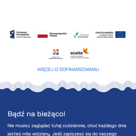
WIĘCEJ O DOFINANSOWANIU
Bądź na bieżąco!
Nie musisz zaglądać tutaj codziennie, choć każdego dnia
jesteś mile widziany. Jeśli zapiszesz się do naszego