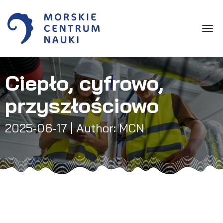
Toggle
Ciepło, cyfrowo,
przyszłościowo
2025-06-17
| Author: MCN