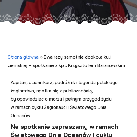
Strona główna
»
Dwa razy samotnie dookoła kuli
ziemskiej – spotkanie z kpt. Krzysztofem Baranowskim
Kapitan, dziennikarz, podróżnik i legenda polskiego
żeglarstwa, spotka się z publicznością,
by opowiedzieć o morzu i pełnym przygód życiu
w ramach cyklu Żaglonauci i Światowego Dnia
Oceanów.
Na spotkanie zapraszamy w ramach
Światowego Dnia Oceanów i cyklu