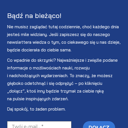
Bądź na bieżąco!
Nie musisz zaglądać tutaj codziennie, choć każdego dnia
jesteś mile widziany. Jeśli zapiszesz się do naszego
newslettera wiedza o tym, co ciekawego się u nas dzieje,
będzie docierała do ciebie sama.
Co wpadnie do skrzynki? Najważniejsze i zwięźle podane
informacje o możliwościach nauki, rozwoju
i nadchodzących wydarzeniach. To znaczy, że możesz
głęboko odetchnąć i się odprężyć – po kliknięciu
„dołącz”, ktoś inny będzie trzymał za ciebie rękę
na pulsie inspirujących zdarzeń.
Daj spokój, to żaden problem.