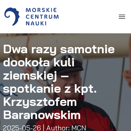
Toggle
Dwa razy samotnie
dookoła kuli
ziemskiej –
spotkanie z kpt.
Krzysztofem
Baranowskim
2025-05-26
| Author: MCN