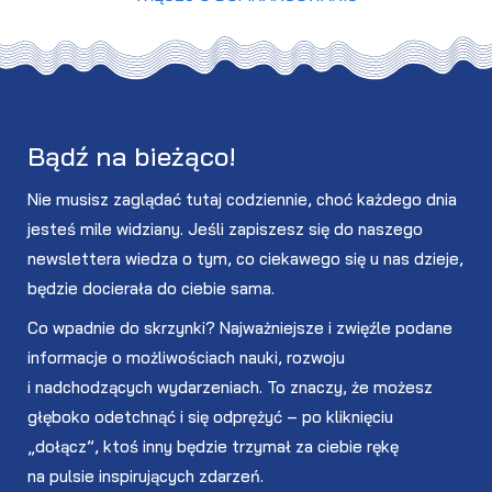
Bądź na bieżąco!
Nie musisz zaglądać tutaj codziennie, choć każdego dnia
jesteś mile widziany. Jeśli zapiszesz się do naszego
newslettera wiedza o tym, co ciekawego się u nas dzieje,
będzie docierała do ciebie sama.
Co wpadnie do skrzynki? Najważniejsze i zwięźle podane
informacje o możliwościach nauki, rozwoju
i nadchodzących wydarzeniach. To znaczy, że możesz
głęboko odetchnąć i się odprężyć – po kliknięciu
„dołącz”, ktoś inny będzie trzymał za ciebie rękę
na pulsie inspirujących zdarzeń.