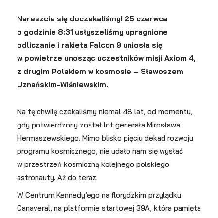
Nareszcie się doczekaliśmy! 25 czerwca
o godzinie 8:31 usłyszeliśmy upragnione
odliczanie i rakieta Falcon 9 uniosła się
w powietrze unosząc uczestników misji Axiom 4,
z drugim Polakiem w kosmosie – Sławoszem
Uznańskim-Wiśniewskim.
Na tę chwilę czekaliśmy niemal 48 lat, od momentu,
gdy potwierdzony został lot generała Mirosława
Hermaszewskiego. Mimo blisko pięciu dekad rozwoju
programu kosmicznego, nie udało nam się wysłać
w przestrzeń kosmiczną kolejnego polskiego
astronauty. Aż do teraz.
W Centrum Kennedy’ego na florydzkim przylądku
Canaveral, na platformie startowej 39A, która pamięta