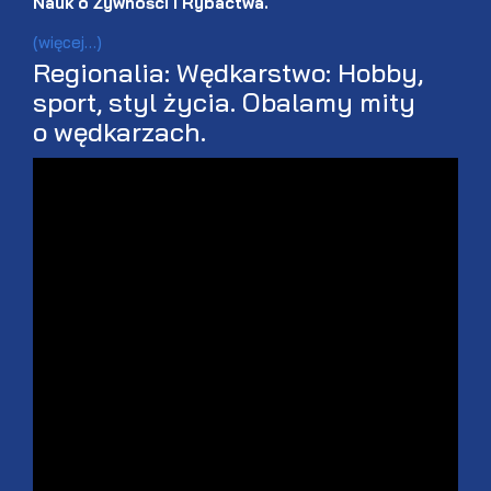
Nauk o Żywności i Rybactwa.
(więcej…)
Regionalia: Wędkarstwo: Hobby,
sport, styl życia. Obalamy mity
o wędkarzach.