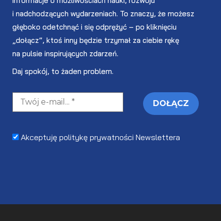
informacje o możliwościach nauki, rozwoju
i nadchodzących wydarzeniach. To znaczy, że możesz
głęboko odetchnąć i się odprężyć – po kliknięciu
„dołącz”, ktoś inny będzie trzymał za ciebie rękę
na pulsie inspirujących zdarzeń.
Daj spokój, to żaden problem.
Akceptuję politykę prywatności Newslettera