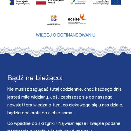
WIĘCEJ O DOFINANSOWANIU
Bądź na bieżąco!
Nie musisz zaglądać tutaj codziennie, choć każdego dnia
jesteś mile widziany. Jeśli zapiszesz się do naszego
newslettera wiedza o tym, co ciekawego się u nas dzieje,
będzie docierała do ciebie sama.
Co wpadnie do skrzynki? Najważniejsze i zwięźle podane