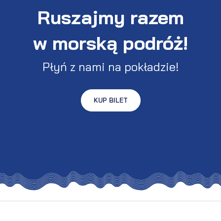
Ruszajmy razem
w morską podróż!
Płyń z nami na pokładzie!
KUP BILET