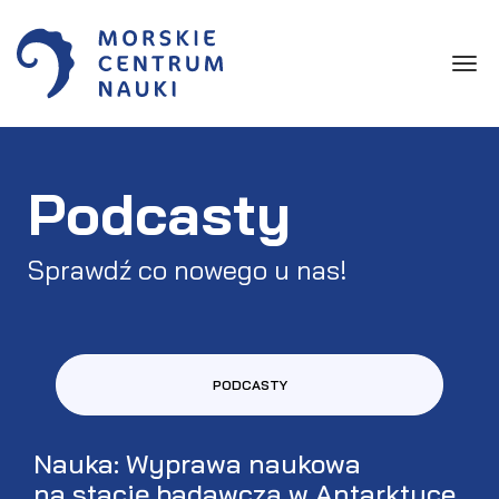
Toggle
Podcasty
Sprawdź co nowego u nas!
PODCASTY
Nauka: Wyprawa naukowa
na stację badawczą w Antarktyce