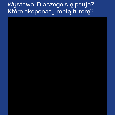
Wystawa: Dlaczego się psuje?
Które eksponaty robią furorę?