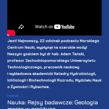
Jest! Najnowszy, 22 odcinek podcastu Morskiego
Centrum Nauki, wypłynął na szerokie wody!
Naszym gościem był dr hab. Adam Tański,
profesor Zachodniopomorskiego Uniwersytetu
Technologicznego, pracownik naukowy
i wykładowca akademicki Katedry Hydrobiologii,
Ichtiologii i Biotechnologii Rozrodu, Wydziału Nauk
o Żywności i Rybactwa.
(więcej…)
Nauka: Rejsy badawcze: Geologia
morza w praktyce