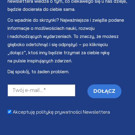
newslettera wiedza o tym, co ciekawego się u nas dzieje,
będzie docierała do ciebie sama.
Co wpadnie do skrzynki? Najważniejsze i zwięźle podane
informacje o możliwościach nauki, rozwoju
i nadchodzących wydarzeniach. To znaczy, że możesz
głęboko odetchnąć i się odprężyć – po kliknięciu
„dołącz”, ktoś inny będzie trzymał za ciebie rękę
na pulsie inspirujących zdarzeń.
Daj spokój, to żaden problem.
Akceptuję politykę prywatności Newslettera