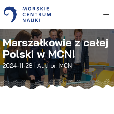
Toggle
Marszałkowie z całej
Polski w MCN!
2024-11-28
| Author: MCN