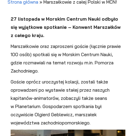
Strona główna
»
Marszałkowie z całej Polski w MCN!
27 listopada w Morskim Centrum Nauki odbyło
się wyjątkowe spotkanie – Konwent Marszałków
z całego kraju.
Marszałkowie oraz zaproszeni goście (łącznie prawie
100 osób) spotkali się w Morskim Centrum Nauki,
gdzie rozmawiali na temat rozwoju m.in. Pomorza
Zachodniego.
Goście oprócz uroczystej kolacji, zostali także
oprowadzeni po wystawie stałej przez naszych
kapitanów-animatorów, zobaczyli także seans
w Planetarium. Gospodarzem spotkania był
oczywiście Olgierd Geblewicz, marszałek
województwa zachodniopomorskiego.