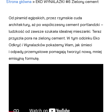
Strona główna
»
EKO WYNALAZKI #6 Zielony cement
Od piramid egipskich, przez rzymskie cuda
architektury, aż po współczesny cement portlandzki –
ludzkość od zawsze szukała idealnej mieszanki. Teraz
przyszła pora na zielony cement. W tym odcinku Eko
Odkryć i Wynalazków pokażemy Wam, jak śmieci
i odpady przemysłowe pomagają tworzyć nową, mniej
emisyjną formułę.