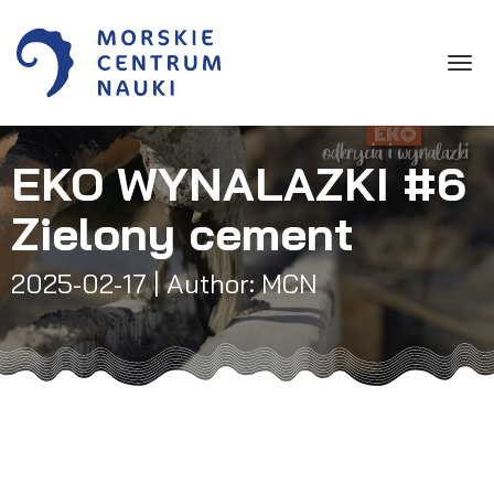
Toggle
EKO WYNALAZKI #6
Zielony cement
2025-02-17
| Author: MCN