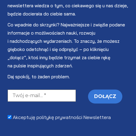
newslettera wiedza o tym, co ciekawego się u nas dzieje,
będzie docierała do ciebie sama.
Co wpadnie do skrzynki? Najważniejsze i zwięźle podane
informacje o możliwościach nauki, rozwoju
i nadchodzących wydarzeniach. To znaczy, że możesz
głęboko odetchnąć i się odprężyć – po kliknięciu
„dołącz”, ktoś inny będzie trzymał za ciebie rękę
na pulsie inspirujących zdarzeń.
Daj spokój, to żaden problem.
Akceptuję politykę prywatności Newslettera