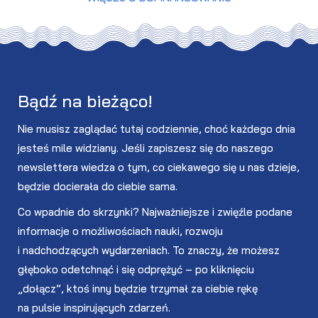
Bądź na bieżąco!
Nie musisz zaglądać tutaj codziennie, choć każdego dnia
jesteś mile widziany. Jeśli zapiszesz się do naszego
newslettera wiedza o tym, co ciekawego się u nas dzieje,
będzie docierała do ciebie sama.
Co wpadnie do skrzynki? Najważniejsze i zwięźle podane
informacje o możliwościach nauki, rozwoju
i nadchodzących wydarzeniach. To znaczy, że możesz
głęboko odetchnąć i się odprężyć – po kliknięciu
„dołącz”, ktoś inny będzie trzymał za ciebie rękę
na pulsie inspirujących zdarzeń.