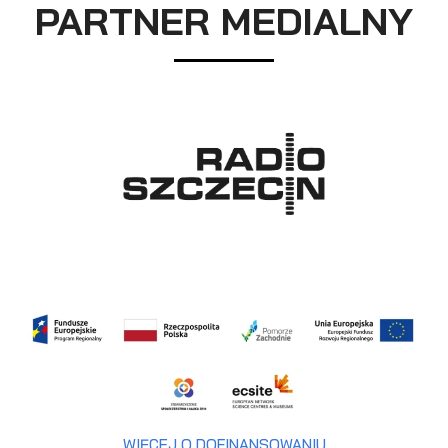
PARTNER MEDIALNY
WIĘCEJ O DOFINANSOWANIU