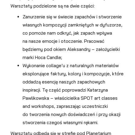
Warsztaty podzielone są na dwie części:
Zanurzenie się w świecie zapachów i stworzenie
własnych kompozycji zamkniętych w dyfuzorze,
co pomoże nam odkryć, jak zapach wpływa
na nasze emocje i otoczenie. Pracować
będziemy pod okiem Aleksandry – założycielki
marki Hoca Candle;
Wykonanie collage’u z naturalnych materiałów
eksplorujące faktury, kolory i kompozycje, które
oddadzą esencję naszych zapachowych
inspiracji. Tę część poprowadzi Katarzyna
Pawlikowska – właścicielka SPOT art classes
and workshops, zapraszając uczestniczki
do tworzenia nowych doświadczeń i przy okazji
stworzenia czegoś własnymi rękami.
Warsztaty odbędą się w strefie pod Planetarium