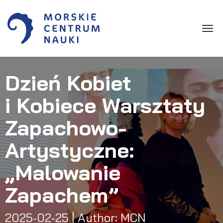
Toggle
Dzień Kobiet
i Kobiece Warsztaty
Zapachowo-
Artystyczne:
„Malowanie
Zapachem”
2025-02-25
| Author: MCN