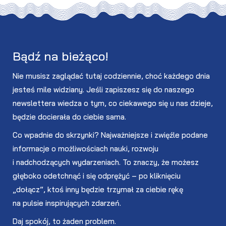
Bądź na bieżąco!
Nie musisz zaglądać tutaj codziennie, choć każdego dnia
jesteś mile widziany. Jeśli zapiszesz się do naszego
newslettera wiedza o tym, co ciekawego się u nas dzieje,
będzie docierała do ciebie sama.
Co wpadnie do skrzynki? Najważniejsze i zwięźle podane
informacje o możliwościach nauki, rozwoju
i nadchodzących wydarzeniach. To znaczy, że możesz
głęboko odetchnąć i się odprężyć – po kliknięciu
„dołącz”, ktoś inny będzie trzymał za ciebie rękę
na pulsie inspirujących zdarzeń.
Daj spokój, to żaden problem.