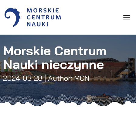
Toggle
Morskie Centrum
Nauki nieczynne
2024-03-28
| Author: MCN