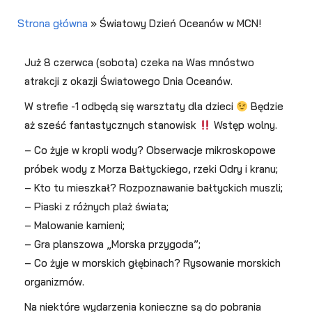
Strona główna
»
Światowy Dzień Oceanów w MCN!
Już 8 czerwca (sobota) czeka na Was mnóstwo
atrakcji z okazji Światowego Dnia Oceanów.
W strefie -1 odbędą się warsztaty dla dzieci
Będzie
aż sześć fantastycznych stanowisk
Wstęp wolny.
– Co żyje w kropli wody? Obserwacje mikroskopowe
próbek wody z Morza Bałtyckiego, rzeki Odry i kranu;
– Kto tu mieszkał? Rozpoznawanie bałtyckich muszli;
– Piaski z różnych plaż świata;
– Malowanie kamieni;
– Gra planszowa „Morska przygoda”;
– Co żyje w morskich głębinach? Rysowanie morskich
organizmów.
Na niektóre wydarzenia konieczne są do pobrania