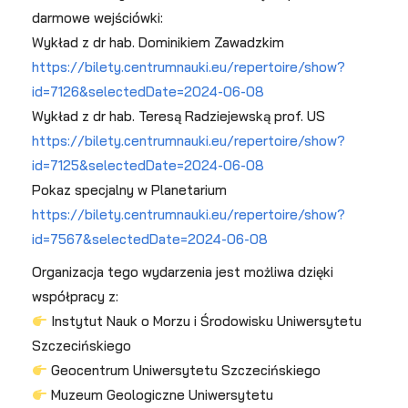
darmowe wejściówki:
Wykład z dr hab. Dominikiem Zawadzkim
https://bilety.centrumnauki.eu/repertoire/show?
id=7126&selectedDate=2024-06-08
Wykład z dr hab. Teresą Radziejewską prof. US
https://bilety.centrumnauki.eu/repertoire/show?
id=7125&selectedDate=2024-06-08
Pokaz specjalny w Planetarium
https://bilety.centrumnauki.eu/repertoire/show?
id=7567&selectedDate=2024-06-08
Organizacja tego wydarzenia jest możliwa dzięki
współpracy z:
Instytut Nauk o Morzu i Środowisku Uniwersytetu
Szczecińskiego
Geocentrum Uniwersytetu Szczecińskiego
Muzeum Geologiczne Uniwersytetu