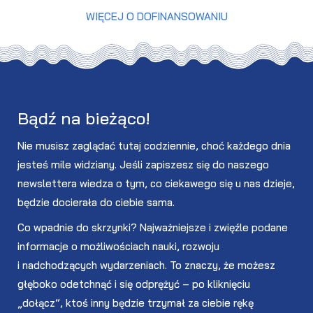
WIĘCEJ O DOFINANSOWANIU
Bądź na bieżąco!
Nie musisz zaglądać tutaj codziennie, choć każdego dnia
jesteś mile widziany. Jeśli zapiszesz się do naszego
newslettera wiedza o tym, co ciekawego się u nas dzieje,
będzie docierała do ciebie sama.
Co wpadnie do skrzynki? Najważniejsze i zwięźle podane
informacje o możliwościach nauki, rozwoju
i nadchodzących wydarzeniach. To znaczy, że możesz
głęboko odetchnąć i się odprężyć – po kliknięciu
„dołącz”, ktoś inny będzie trzymał za ciebie rękę