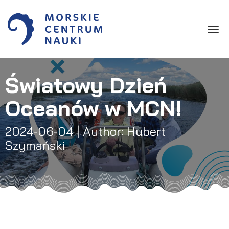
Toggle
Światowy Dzień
Oceanów w MCN!
2024-06-04
| Author: Hubert
Szymański